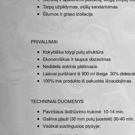
Tarpų užpildymas, siūlių sandarinimas
Šilumos ir graso izoliacija
PRIVALUMAI
Kokybiška tolygi putų struktūra
Ekonomiškas ir taupus dozavimas
Nedidelis antrinis plėtimasis
Laisvai purškiant iš 900 ml išeiga 30% didesnė
100%-inis produkto iš pakuotės išnaudojimas.
TECHNINIAI DUOMENYS
Paviršiaus išdžiūvimo trukmė 10-14 min.
Galima pjauti (30 mm putų juostelė) 30-40 min.
Visiškai sustingusios plyšyje: