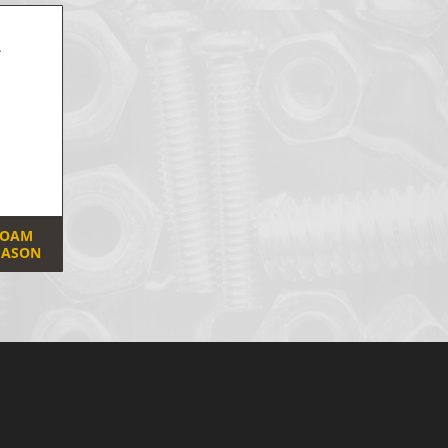
FOAM
EASON