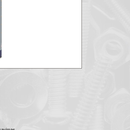
iksavimas