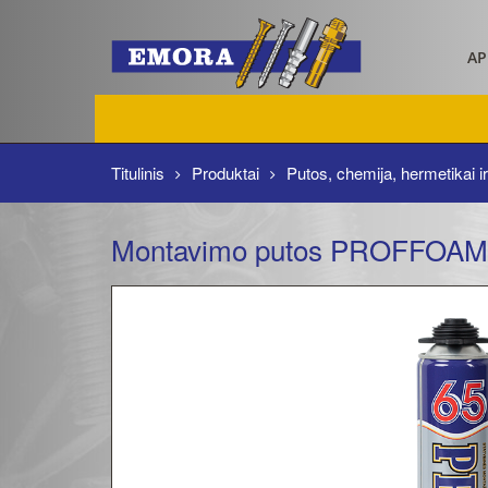
AP
Titulinis
Produktai
Putos, chemija, hermetikai ir
Montavimo putos PROFFOAM