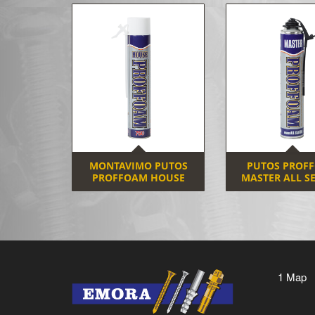
MONTAVIMO PUTOS
PUTOS PROF
PROFFOAM HOUSE
MASTER ALL S
1 Map