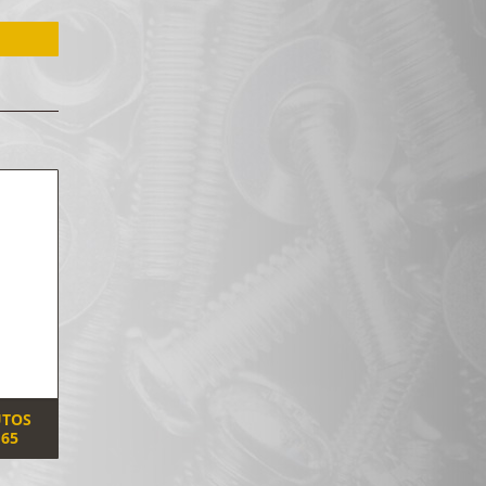
UTOS
 65