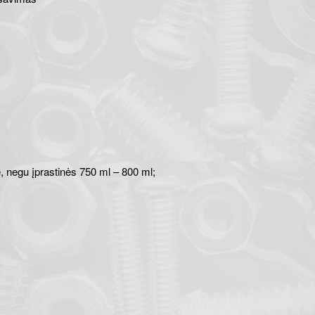
, negu įprastinės 750 ml – 800 ml;