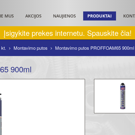
IE MUS
AKCIJOS
NAUJIENOS
PRODUKTAI
KONT
Įsigykite prekes internetu. Spauskite čia!
 kt.
Montavimo putos
Montavimo putos PROFFOAM65 900ml
65 900ml