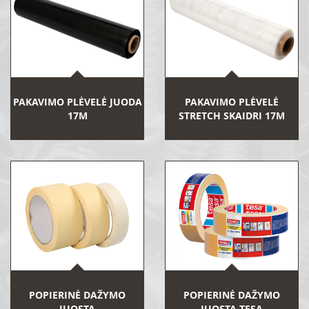
PAKAVIMO PLĖVELĖ JUODA
PAKAVIMO PLĖVELĖ
17Μ
STRETCH SKAIDRI 17Μ
POPIERINĖ DAŽYMO
POPIERINĖ DAŽYMO
JUOSTA
JUOSTA TESA