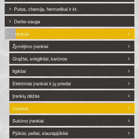
Putos, chemija, hermetikai ir kt.
Darbo sauga
Įrankiai
Žymėjimo įrankiai
Grąžtai, sriegikliai, karūnos
Ilgikliai
Elektriniai įrankiai ir jų priedai
Įrankių dėžės
Juostos
Sukimo įrankiai
Pjūklai, peiliai, siaurapjūkliai