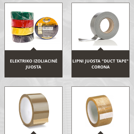
ELEKTRIKO IZOLIACINĖ
LIPNI JUOSTA "DUCT TAPE"
JUOSTA
CORONA