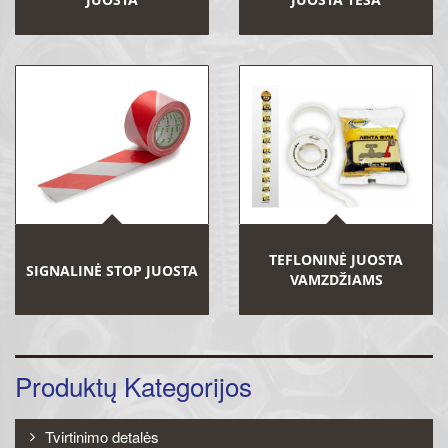
TEFLONINĖ JUOSTA
SIGNALINĖ STOP JUOSTA
VAMZDŽIAMS
Produktų Kategorijos
Tvirtinimo detalės