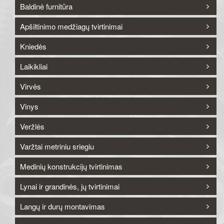
Baldinė furnitūra
Apšiltinimo medžiagų tvirtinimai
Kniedės
Laikikliai
Virvės
Vinys
Veržlės
Varžtai metriniu sriegiu
Medinių konstrukcijų tvirtinimas
Lynai ir grandinės, jų tvirtinimai
Langų ir durų montavimas