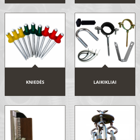
KNIEDĖS
LAIKIKLIAI