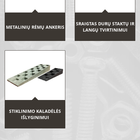
SRAIGTAS DURŲ STAKTŲ IR
METALINIŲ RĖMŲ ANKERIS
LANGŲ TVIRTINIMUI
STIKLINIMO KALADĖLĖS
IŠLYGINIMUI