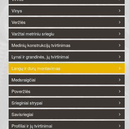
Vinys
Veržlės
Varžtai metriniu sriegiu
Medinių konstrukcijų tvirtinimas
Lynai ir grandinės, jų tvirtinimai
Langų ir durų montavimas
Medsraigčiai
Poveržlės
Srieginiai strypai
Savisriegiai
Profiliai ir jų tvirtinimai