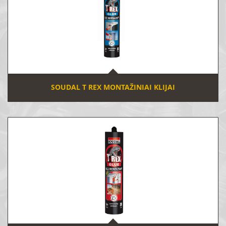
SOUDAL T REX MONTAŽINIAI KLIJAI