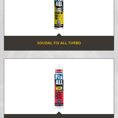
SOUDAL FIX ALL TURBO