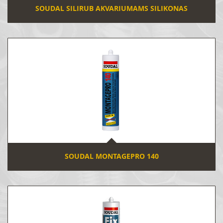
SOUDAL SILIRUB AKVARIUMAMS SILIKONAS
SOUDAL MONTAGEPRO 140