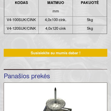
KODAS
MATMUO
PAKUOTĖ
mm
V4-100SUK/CINK
4,0x100 cink.
5kg
V4-120SUK/CINK
4,0x120 cink
5kg
Susisiekite su mumis dabar !
Panašios prekės