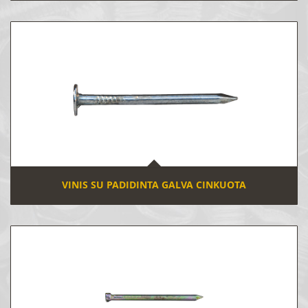
VINIS SU PADIDINTA GALVA CINKUOTA