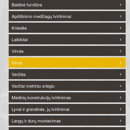
Baldinė furnitūra
Apšiltinimo medžiagų tvirtinimai
Kniedės
Laikikliai
Virvės
Vinys
Veržlės
Varžtai metriniu sriegiu
Medinių konstrukcijų tvirtinimas
Lynai ir grandinės, jų tvirtinimai
Langų ir durų montavimas