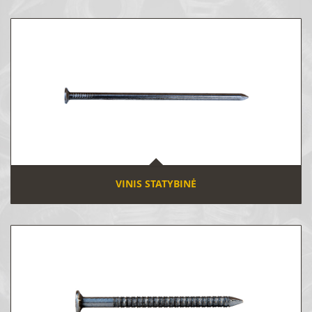
VINIS STATYBINĖ