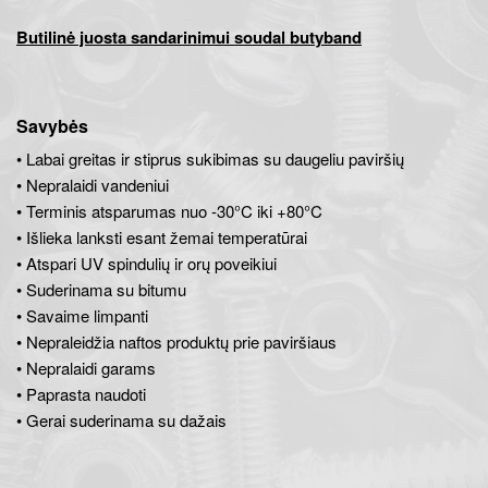
Butilinė juosta sandarinimui soudal butyband
Savybės
• Labai greitas ir stiprus sukibimas su daugeliu paviršių
• Nepralaidi vandeniui
• Terminis atsparumas nuo -30°C iki +80°C
• Išlieka lanksti esant žemai temperatūrai
• Atspari UV spindulių ir orų poveikiui
• Suderinama su bitumu
• Savaime limpanti
• Nepraleidžia naftos produktų prie paviršiaus
• Nepralaidi garams
• Paprasta naudoti
• Gerai suderinama su dažais