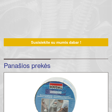
Susisiekite su mumis dabar !
Panašios prekės