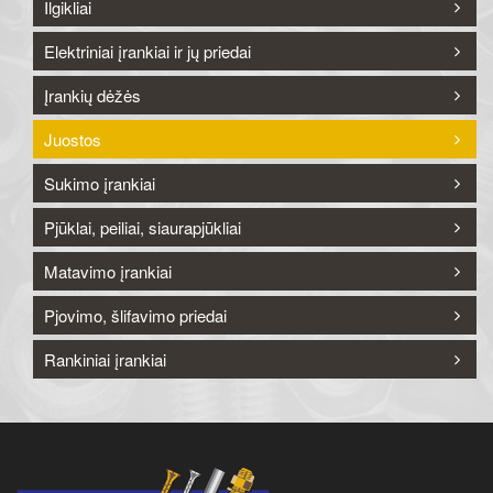
Ilgikliai
Elektriniai įrankiai ir jų priedai
Įrankių dėžės
Juostos
Sukimo įrankiai
Pjūklai, peiliai, siaurapjūkliai
Matavimo įrankiai
Pjovimo, šlifavimo priedai
Rankiniai įrankiai