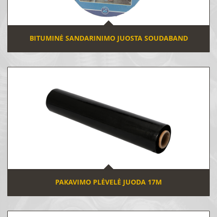
BITUMINĖ SANDARINIMO JUOSTA SOUDABAND
PAKAVIMO PLĖVELĖ JUODA 17Μ