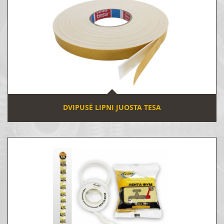
DVIPUSĖ LIPNI JUOSTA TESA