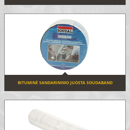
BITUMINĖ SANDARINIMO JUOSTA SOUDABAND