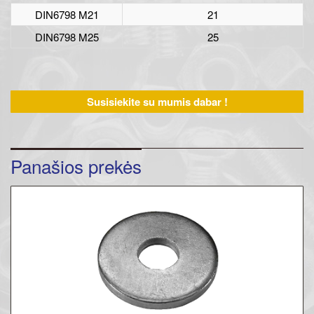
DIN6798 M21
21
DIN6798 M25
25
Susisiekite su mumis dabar !
Panašios prekės