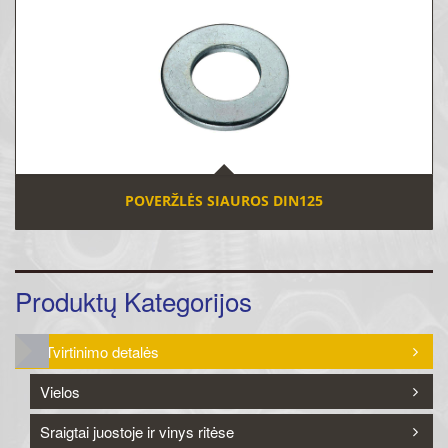
POVERŽLĖS SIAUROS DIN125
Produktų Kategorijos
Tvirtinimo detalės
Vielos
Sraigtai juostoje ir vinys ritėse