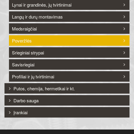
Lynai ir grandinės, jų tvirtinimai
Langų ir durų montavimas
Medsraigčiai
Poveržlės
Srieginiai strypai
Savisriegiai
Profiliai ir jų tvirtinimai
Putos, chemija, hermetikai ir kt.
Darbo sauga
Įrankiai