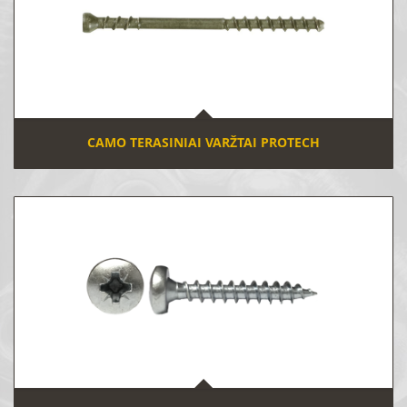
CAMO TERASINIAI VARŽTAI PROTECH