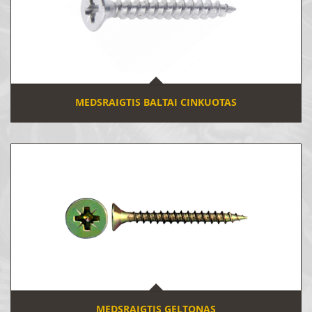
MEDSRAIGTIS BALTAI CINKUOTAS
MEDSRAIGTIS GELTONAS