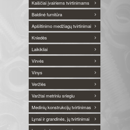
Kaiščiai įvairiems tvirtinimams
Baldinė furnitūra
Apšiltinimo medžiagų tvirtinimai
Kniedės
Laikikliai
Virvės
Vinys
Veržlės
Varžtai metriniu sriegiu
Medinių konstrukcijų tvirtinimas
Lynai ir grandinės, jų tvirtinimai