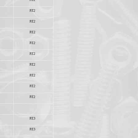
PZ2
PZ2
PZ2
PZ2
PZ2
PZ2
PZ2
PZ2
PZ2
PZ3
PZ3