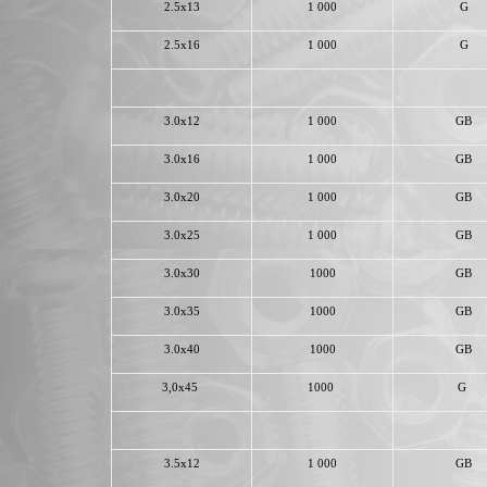
2.5x13
1 000
G
2.5x16
1 000
G
3.0x12
1 000
GB
3.0x16
1 000
GB
3.0x20
1 000
GB
3.0x25
1 000
GB
3.0x30
1000
GB
3.0x35
1000
GB
3.0x40
1000
GB
3,0x45
1000
G
3.5x12
1 000
GB