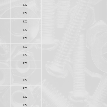
PZ2
PZ2
PZ2
PZ2
PZ2
PZ2
PZ2
PZ2
PZ2
PZ2
PZ2
PZ2