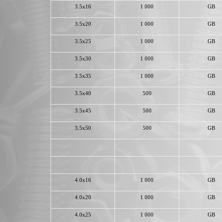
3.5x16
1 000
GB
3.5x20
1 000
GB
3.5x25
1 000
GB
3.5x30
1 000
GB
3.5x35
1 000
GB
3.5x40
500
GB
3.5x45
500
GB
3.5x50
500
GB
4.0x16
1 000
GB
4.0x20
1 000
GB
4.0x25
1 000
GB