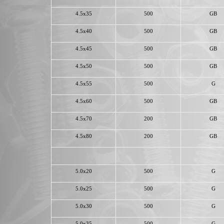
4.5x35
500
GB
4.5x40
500
GB
4.5x45
500
GB
4.5x50
500
GB
4.5x55
500
G
4.5x60
500
GB
4.5x70
200
GB
4.5x80
200
GB
5.0x20
500
G
5.0x25
500
G
5.0x30
500
G
5.0x35
500
G