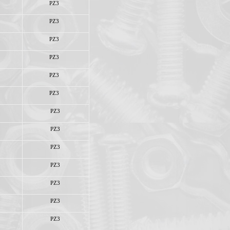
PZ3
PZ3
PZ3
PZ3
PZ3
PZ3
PZ3
PZ3
PZ3
PZ3
PZ3
PZ3
PZ3