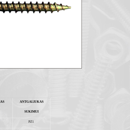
MAS
ANTGALIUKAS
SUKIMUI
PZ1