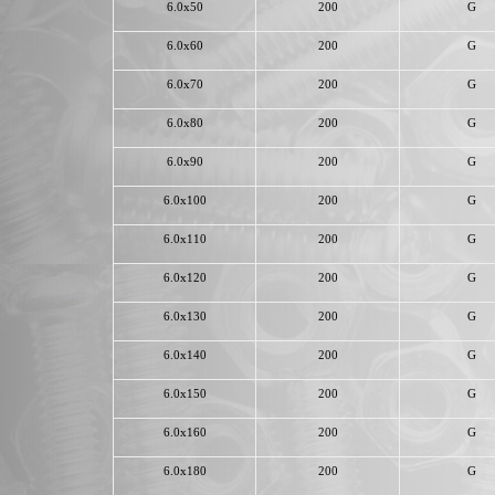
6.0x50
200
G
6.0x60
200
G
6.0x70
200
G
6.0x80
200
G
6.0x90
200
G
6.0x100
200
G
6.0x110
200
G
6.0x120
200
G
6.0x130
200
G
6.0x140
200
G
6.0x150
200
G
6.0x160
200
G
6.0x180
200
G