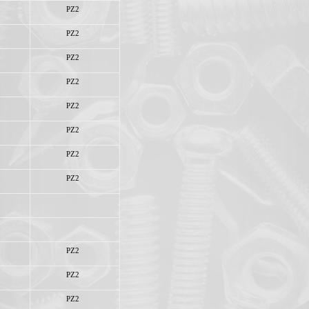
PZ2
PZ2
PZ2
PZ2
PZ2
PZ2
PZ2
PZ2
PZ2
PZ2
PZ2