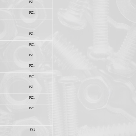
PZ1
PZ1
PZ1
PZ1
PZ1
PZ1
PZ1
PZ1
PZ1
PZ1
PZ2