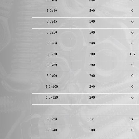
5.0x40
500
G
5.0x45
500
G
5.0x50
500
G
5.0x60
200
G
5.0x70
200
GB
5.0x80
200
G
5.0x90
200
G
5.0x100
200
G
5.0x120
200
G
6,0x30
500
G
6.0x40
500
G