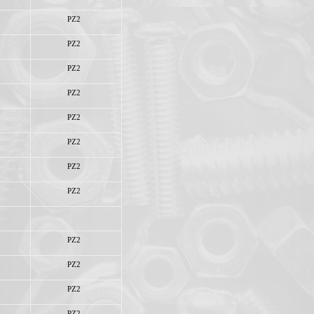
PZ2
PZ2
PZ2
PZ2
PZ2
PZ2
PZ2
PZ2
PZ2
PZ2
PZ2
PZ2