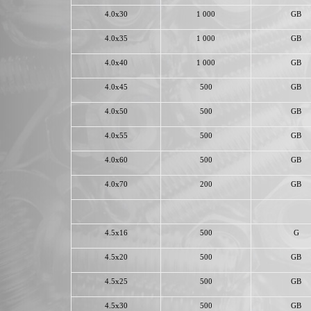
4.0x30
1 000
GB
4.0x35
1 000
GB
4.0x40
1 000
GB
4.0x45
500
GB
4.0x50
500
GB
4.0x55
500
GB
4.0x60
500
GB
4.0x70
200
GB
4.5x16
500
G
4.5x20
500
GB
4.5x25
500
GB
4.5x30
500
GB