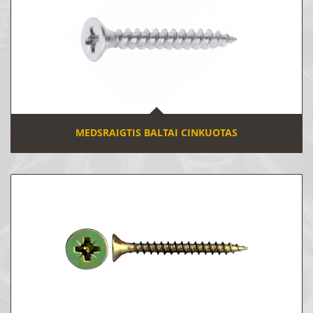
MEDSRAIGTIS BALTAI CINKUOTAS