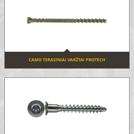
CAMO TERASINIAI VARŽTAI PROTECH