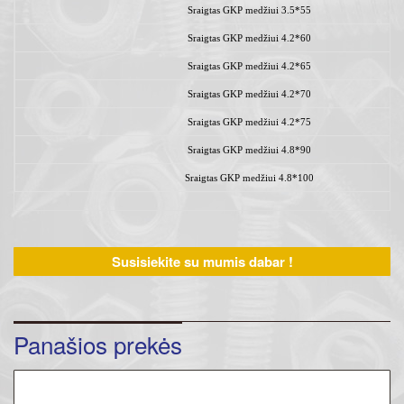
Sraigtas GKP medžiui 3.5*55
Sraigtas GKP medžiui 4.2*60
Sraigtas GKP medžiui 4.2*65
Sraigtas GKP medžiui 4.2*70
Sraigtas GKP medžiui 4.2*75
Sraigtas GKP medžiui 4.8*90
Sraigtas GKP medžiui 4.8*100
Susisiekite su mumis dabar !
Panašios prekės