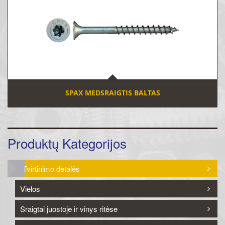
SPAX MEDSRAIGTIS BALTAS
Produktų Kategorijos
Tvirtinimo detalės
Vielos
Sraigtai juostoje ir vinys ritėse