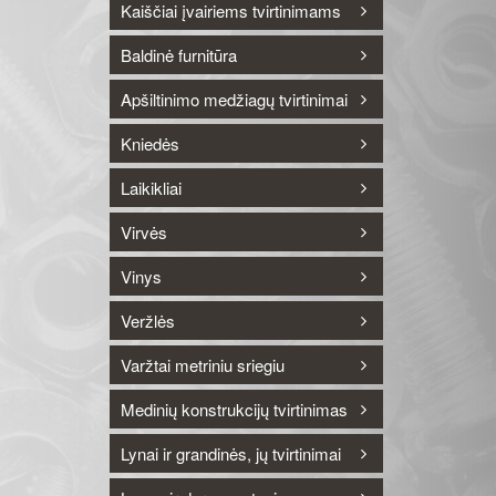
Kaiščiai įvairiems tvirtinimams
Baldinė furnitūra
Apšiltinimo medžiagų tvirtinimai
Kniedės
Laikikliai
Virvės
Vinys
Veržlės
Varžtai metriniu sriegiu
Medinių konstrukcijų tvirtinimas
Lynai ir grandinės, jų tvirtinimai