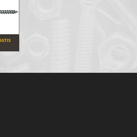
IGTIS