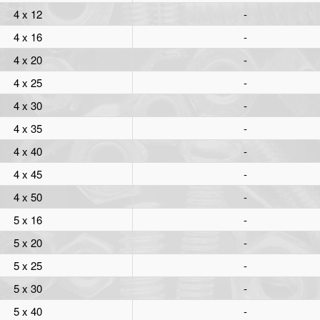
4 x 12
-
4 x 16
-
4 x 20
-
4 x 25
-
4 x 30
-
4 x 35
-
4 x 40
-
4 x 45
-
4 x 50
-
5 x 16
-
5 x 20
-
5 x 25
-
5 x 30
-
5 x 40
-