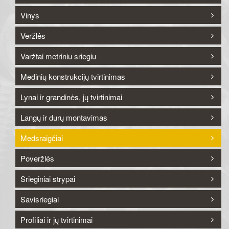
Vinys
Veržlės
Varžtai metriniu sriegiu
Medinių konstrukcijų tvirtinimas
Lynai ir grandinės, jų tvirtinimai
Langų ir durų montavimas
Medsraigčiai
Poveržlės
Srieginiai strypai
Savisriegiai
Profiliai ir jų tvirtinimai