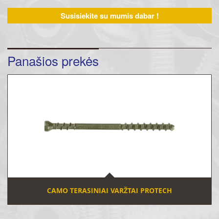
Susisiekite su mumis dabar !
Panašios prekės
CAMO TERASINIAI VARŽTAI PROTECH