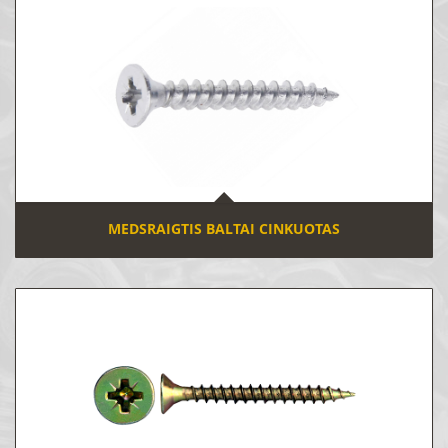
MEDSRAIGTIS BALTAI CINKUOTAS